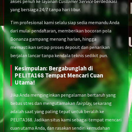
akses penuh ke layanan
Customer Service
berdedikasi
yang bersiaga 24/7 tanpa hari libur.
Tim profesional kami selalu siap sedia memandu Anda
dari mulai pendaftaran, memberikan bocoran pola
Bonanza gampang menang harian, hingga
memastikan setiap proses deposit dan penarikan
berjalan lancar tanpa kendala teknis sedikit pun.
Kesimpulan: Bergabunglah di
PELITA168 Tempat Mencari Cuan
Utama!
Jika Anda menginginkan pengalaman bertaruh yang
bebas stres dan mengutamakan
fairplay
, sekarang
adalah saat yang paling tepat untuk beralih ke
PELITA168. Jadikan situs kami sebagai tempat mencari
cuan utama Anda, dan rasakan sendiri kemudahan