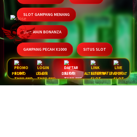
SLOT GAMPANG MENANG
LINK MAIN BONANZA
GAMPANG PECAH X1000
SITUS SLOT
PROMO
LOGIN
DAFTAR
ALTERNATIF
LIVE CHAT