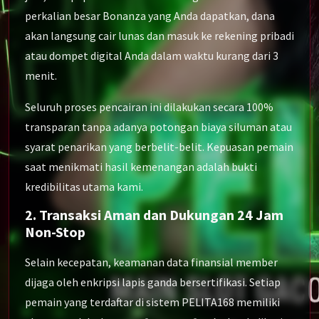
perkalian besar Bonanza yang Anda dapatkan, dana
akan langsung cair lunas dan masuk ke rekening pribadi
atau dompet digital Anda dalam waktu kurang dari 3
menit.
Seluruh proses pencairan ini dilakukan secara 100%
transparan tanpa adanya potongan biaya siluman atau
syarat penarikan yang berbelit-belit. Kepuasan pemain
saat menikmati hasil kemenangan adalah bukti
kredibilitas utama kami.
2. Transaksi Aman dan Dukungan 24 Jam
Non-Stop
Selain kecepatan, keamanan data finansial member
dijaga oleh enkripsi lapis ganda bersertifikasi. Setiap
pemain yang terdaftar di sistem PELITA168 memiliki