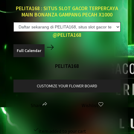
PELITA168 : SITUS SLOT GACOR TERPERCAYA
MAIN BONANZA GAMPANG PECAH X1000
@PELITA168
PELITA168
CUSTOMIZE YOUR FLOWER BOARD
Share
Wishlist
item added to your cart