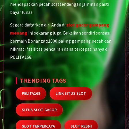
mendapatkan pecah scatter dengan jaminan pasti
bayar lunas.
Segera daftarkan diri Anda di
slot gacor gampang
menang
ini sekarang juga. Buktikan sendiri sensasi
bermain Bonanza x1000 paling gampang pecah dan
nikmati fasilitas pencairan dana tercepat hanya di
PELITA168!
TRENDING TAGS
PELITA168
LINK SITUS SLOT
SITUS SLOT GACOR
SLOT TERPERCAYA
SLOT RESMI