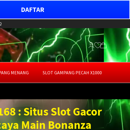
DAFTAR
0
PANG MENANG
SLOT GAMPANG PECAH X1000
68 : Situs Slot Gacor
caya Main Bonanza