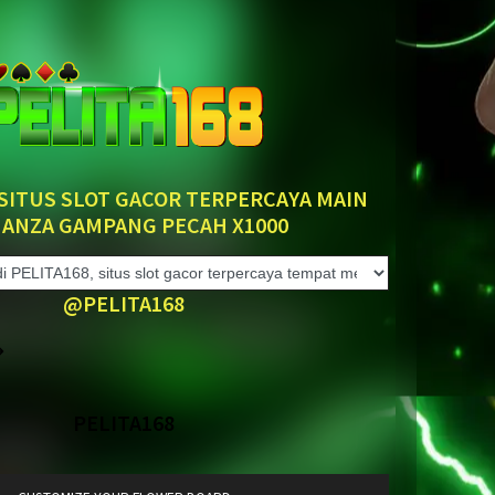
: SITUS SLOT GACOR TERPERCAYA MAIN
ANZA GAMPANG PECAH X1000
@PELITA168
PELITA168