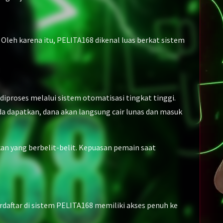
Oleh karena itu, PELITA168 dikenal luas berkat sistem
iproses melalui sistem otomatisasi tingkat tinggi.
 dapatkan, dana akan langsung cair lunas dan masuk
kan yang berbelit-belit. Kepuasan pemain saat
erdaftar di sistem PELITA168 memiliki akses penuh ke