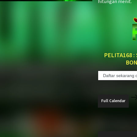
hitungan menit.
PELITA168 
BON