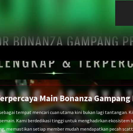
r Terpercaya Main Bonanza Gampang
ebagai tempat mencari cuan utama kini bukan lagi tantangan. Ki
ra pemain. Kami berdedikasi tinggi untuk menghadirkan ekosiste
, memastikan setiap member mudah mendapatkan pecah scatter 