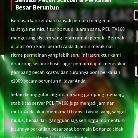
Sensasi Pecah Scatter & Perkalian
Besar Beruntun
Berdasarkan keluhan banyak pemain mengenai
sulitnya memicu fitur bonus di luaran sana, PELITA168
mengusung sistem yang lebih ramah pemain. Bermain
di platform kami berarti Anda dijamin menikmati
ritme permainan yang lebih seru. Infrastruktur kami
dirancang secara khusus agar pemain dapat merasakan
gampang pecah
scatter
dan turunnya bom perkalian
x1000 secara beruntun di layar Anda.
Selain keunggulan algoritma yang gampang menang,
stabilitas server PELITA168 juga menjadi jaminan
mutu. Anda akan menikmati transisi visual yang sangat
mulus, bebas dari gangguan
lag
, sehingga momentum
jatuhnya perkalian besar saat bermain Bonanza tidak
akan pernah terputus di tengah jalan.