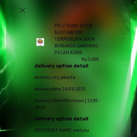
PELITA168 : SITUS
SLOT GACOR
TERPERCAYA MAIN
BONANZA GAMPANG
PECAH X1000
Rp 5.000
delivery option detail
delivery city
jakarta
delivery date
24/03/2025
delivery time
Afternoon | 13:00 -
18:00
delivery option detail
RECIPIENT NAME
metyou