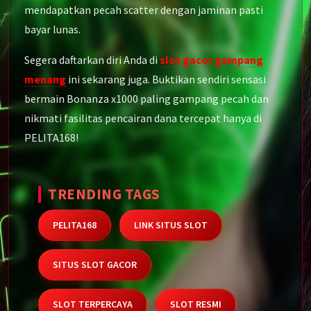
mendapatkan pecah scatter dengan jaminan pasti
bayar lunas.
Segera daftarkan diri Anda di
slot gacor gampang
menang
ini sekarang juga. Buktikan sendiri sensasi
bermain Bonanza x1000 paling gampang pecah dan
nikmati fasilitas pencairan dana tercepat hanya di
PELITA168!
TRENDING TAGS
PELITA168
LINK SITUS SLOT
SITUS SLOT GACOR
SLOT TERPERCAYA
SLOT RESMI