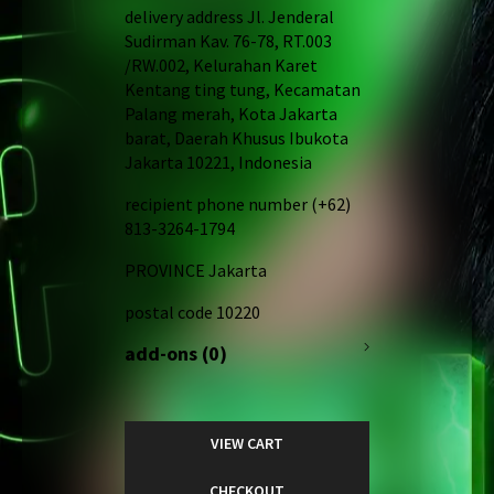
delivery address
Jl. Jenderal
Sudirman Kav. 76-78, RT.003
/RW.002, Kelurahan Karet
Kentang ting tung, Kecamatan
Palang merah, Kota Jakarta
barat, Daerah Khusus Ibukota
Jakarta 10221, Indonesia
recipient phone number
(+62)
813-3264-1794
PROVINCE
Jakarta
postal code
10220
add-ons (0)
VIEW CART
CHECKOUT