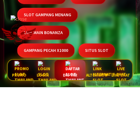
SLOT GAMPANG MENANG
LINK MAIN BONANZA
GAMPANG PECAH X1000
SITUS SLOT
PROMO
LOGIN
DAFTAR
ALTERNATIF
LIVE CHAT