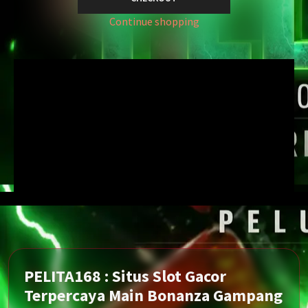
Continue shopping
PELITA168 merupakan tempat mencari cuan
utama slot gacor terpercaya yang
menghadirkan permainan bonanza x1000 paling
gampang menang, pecah scatter dan perkalian
besar secara beruntun..
Show More →
PELITA168 : Situs Slot Gacor
Terpercaya Main Bonanza Gampang