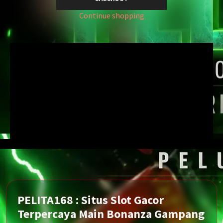
Continue shopping
PELITA168 merupakan tempat mencari cuan
utama slot gacor terpercaya yang
menghadirkan permainan bonanza x1000 paling
gampang menang, pecah scatter dan perkalian
besar secara beruntun..
Show More →
PELITA168 : Situs Slot Gacor
Terpercaya Main Bonanza Gampang