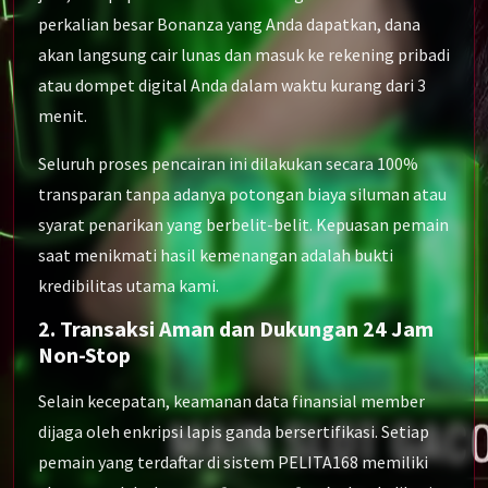
perkalian besar Bonanza yang Anda dapatkan, dana
akan langsung cair lunas dan masuk ke rekening pribadi
atau dompet digital Anda dalam waktu kurang dari 3
menit.
Seluruh proses pencairan ini dilakukan secara 100%
transparan tanpa adanya potongan biaya siluman atau
syarat penarikan yang berbelit-belit. Kepuasan pemain
saat menikmati hasil kemenangan adalah bukti
kredibilitas utama kami.
2. Transaksi Aman dan Dukungan 24 Jam
Non-Stop
Selain kecepatan, keamanan data finansial member
dijaga oleh enkripsi lapis ganda bersertifikasi. Setiap
pemain yang terdaftar di sistem PELITA168 memiliki