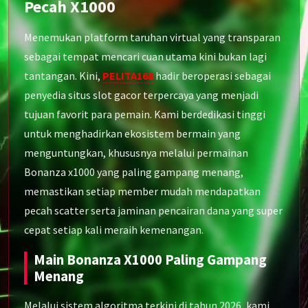
Pecah X1000
Menemukan platform taruhan virtual yang transparan
sebagai tempat mencari cuan utama kini bukan lagi
tantangan. Kini,
PELITA168
hadir beroperasi sebagai
penyedia situs slot gacor terpercaya yang menjadi
tujuan favorit para pemain. Kami berdedikasi tinggi
untuk menghadirkan ekosistem bermain yang
menguntungkan, khususnya melalui permainan
Bonanza x1000 yang paling gampang menang,
memastikan setiap member mudah mendapatkan
pecah scatter serta jaminan pencairan dana yang super
cepat setiap kali meraih kemenangan.
Main Bonanza X1000 Paling Gampang
Menang
Melalui sistem algoritma terkini di tahun 2026, kami