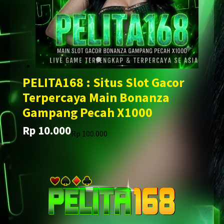
PELITA168 : Situs Slot Gacor
Terpercaya Main Bonanza
Gampang Pecah X1000
Rp 10.000
Translation
Translation
Rp 100.000
missing:
missing:
en.products.general.regular_price
en.products.general.sale_price