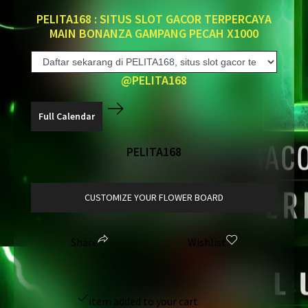
PELITA168 : SITUS SLOT GACOR TERPERCAYA
MAIN BONANZA GAMPANG PECAH X1000
@PELITA168
PELITA168
CUSTOMIZE YOUR FLOWER BOARD
Share
Wishlist
item added to your cart