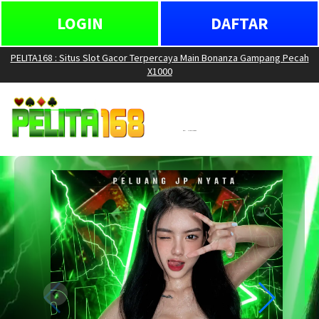
LOGIN
DAFTAR
PELITA168 : Situs Slot Gacor Terpercaya Main Bonanza Gampang Pecah
X1000