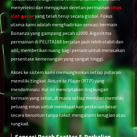
menyeleksi dan menyajikan deretan permainan
situs
slot gacor
yang telah teruji secara global. Fokus
utama kami adalah menghadirkan sensasi bermain
Bonanza yang gampang pecah x1000. Algoritma
permainan di PELITA168 berjalan jauh lebih stabil dan
adil, memberikan ruang bagi pemain untuk merasakan
persentase kemenangan yang sangat tinggi.
Akses ke sistem kami memungkinkan setiap putaran
memiliki tingkat
Return to Player
(RTP) yang
mendominasi. Hal ini menciptakan lingkungan
bermain yang sehat, di mana setiap member memiliki
peluang emas untuk mendapatkan perkalian besar
secara beruntun tanpa takut mengalami kerugian atau
rungkad.