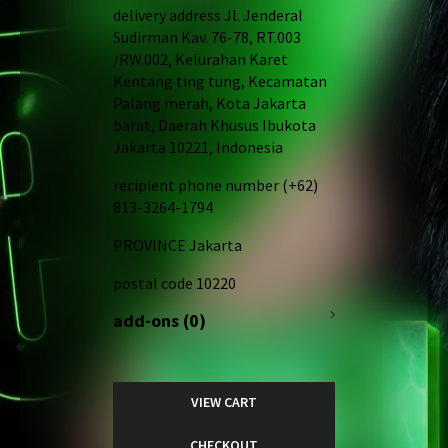
delivery address
Jl. Jenderal
Sudirman Kav. 76-78, RT.003
/RW.002, Kelurahan Karet
Kentang ting tung, Kecamatan
Palang merah, Kota Jakarta
barat, Daerah Khusus Ibukota
Jakarta 10221, Indonesia
recipient phone number
(+62)
813-3264-1794
PROVINCE
Jakarta
postal code
10220
add-ons (0)
VIEW CART
CHECKOUT