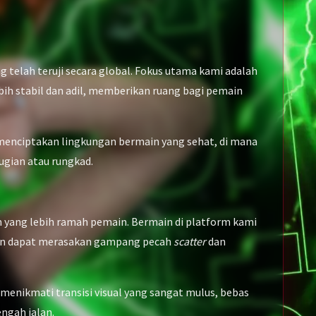
g telah teruji secara global. Fokus utama kami adalah
ih stabil dan adil, memberikan ruang bagi pemain
menciptakan lingkungan bermain yang sehat, di mana
gian atau rungkad.
 yang lebih ramah pemain. Bermain di platform kami
main dapat merasakan gampang pecah
scatter
dan
menikmati transisi visual yang sangat mulus, bebas
ngah jalan.