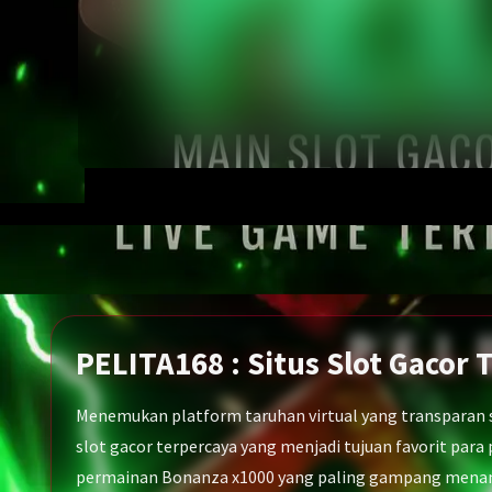
PELITA168 : Situs Slot Gaco
Menemukan platform taruhan virtual yang transparan s
slot gacor terpercaya yang menjadi tujuan favorit pa
permainan Bonanza x1000 yang paling gampang menang