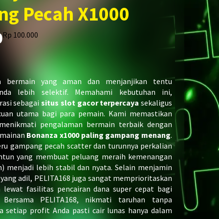
g Pecah X1000
0
Rp 100.000
l.regular_price
l.sale_price
rm bermain yang aman dan menjanjikan tentu
da lebih selektif. Memahami kebutuhan ini,
asi sebagai
situs slot gacor terpercaya
sekaligus
cuan utama bagi para pemain. Kami memastikan
menikmati pengalaman bermain terbaik dengan
rmainan
Bonanza x1000 paling gampang menang
.
eru gampang pecah scatter dan turunnya perkalian
untun yang membuat peluang meraih kemenangan
 menjadi lebih stabil dan nyata. Selain menjamin
yang adil, PELITA168 juga sangat memprioritaskan
lewat fasilitas pencairan dana super cepat bagi
 Bersama PELITA168, nikmati taruhan tanpa
setiap profit Anda pasti cair lunas hanya dalam