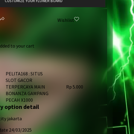
CUSTOMIZE YOUR FLOWER BOARD
Wishlist
dded to your cart
PELITA168 : SITUS
SLOT GACOR
TERPERCAYA MAIN
Rp 5.000
BONANZA GAMPANG
PECAH X1000
ry option detail
city
jakarta
 date
24/03/2025