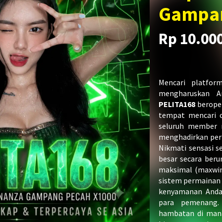
Gampan
Rp 10.00
Translation
Translation
missing:
missing:
en.products.genera
en.products.genera
Mencari platfo
mengharuskan An
PELITA168
beroper
tempat mencari 
seluruh member 
menghadirkan pe
Nikmati sensasi s
besar secara ber
maksimal (maxwin)
sistem permainan 
kenyamanan Anda 
para pemenang.
hambatan di mana 